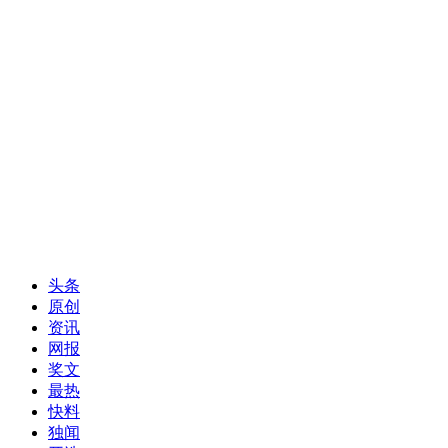
头条
原创
资讯
网报
奖文
最热
快料
独闻