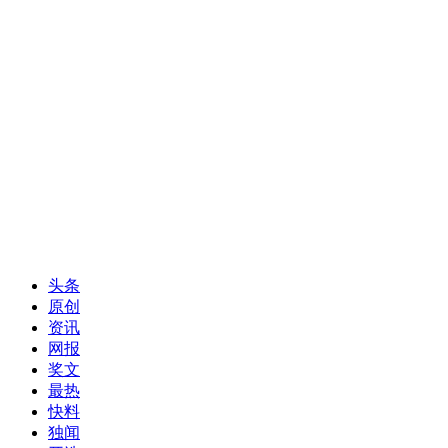
头条
原创
资讯
网报
奖文
最热
快料
独闻