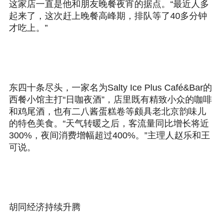
这家店一直是他和朋友晚餐夜宵的据点。“最近人多
起来了，这次赶上晚餐高峰期，排队等了40多分钟
才吃上。”
东四十条尽头，一家名为Salty Ice Plus Café&Bar的
西餐小馆主打“日咖夜酒”，店里既有精致小众的咖啡
和鸡尾酒，也有二八酱蛋糕卷等颇具老北京韵味儿
的特色美食。“天气转暖之后，客流量同比增长将近
300%，夜间消费增幅超过400%。”主理人赵乐和王
可说。
胡同经济持续升腾