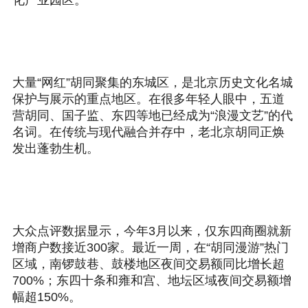
化产业园区。
大量“网红”胡同聚集的东城区，是北京历史文化名城
保护与展示的重点地区。在很多年轻人眼中，五道
营胡同、国子监、东四等地已经成为“浪漫文艺”的代
名词。在传统与现代融合并存中，老北京胡同正焕
发出蓬勃生机。
大众点评数据显示，今年3月以来，仅东四商圈就新
增商户数接近300家。最近一周，在“胡同漫游”热门
区域，南锣鼓巷、鼓楼地区夜间交易额同比增长超
700%；东四十条和雍和宫、地坛区域夜间交易额增
幅超150%。