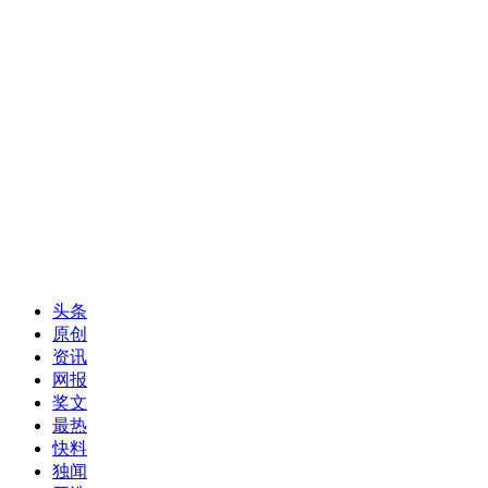
头条
原创
资讯
网报
奖文
最热
快料
独闻