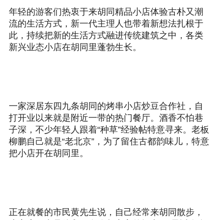
年轻的游客们热衷于来胡同精品小店体验古朴又潮
流的生活方式，新一代主理人也带着新想法扎根于
此，持续把新的生活方式融进传统建筑之中，各类
新兴业态小店在胡同里蓬勃生长。
一家深居东四九条胡同的烤串小店炒豆合作社，自
打开业以来就是附近一带的热门餐厅。酒香不怕巷
子深，不少年轻人跟着“种草”经验帖特意寻来。老板
柳鹏自己就是“老北京”，为了留住古都韵味儿，特意
把小店开在胡同里。
正在就餐的市民黄先生说，自己经常来胡同散步，