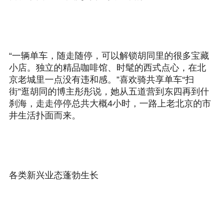
“一辆单车，随走随停，可以解锁胡同里的很多宝藏
小店。独立的精品咖啡馆、时髦的西式点心，在北
京老城里一点没有违和感。”喜欢骑共享单车“扫
街”逛胡同的博主彤彤说，她从五道营到东四再到什
刹海，走走停停总共大概4小时，一路上老北京的市
井生活扑面而来。
各类新兴业态蓬勃生长