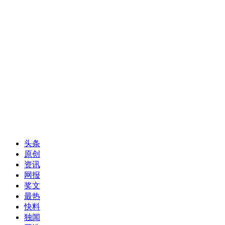
头条
原创
资讯
网报
奖文
最热
快料
独闻