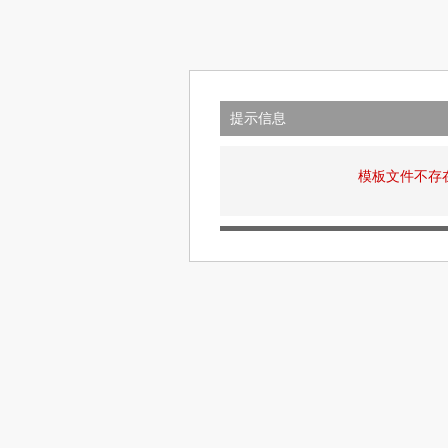
提示信息
模板文件不存在: v