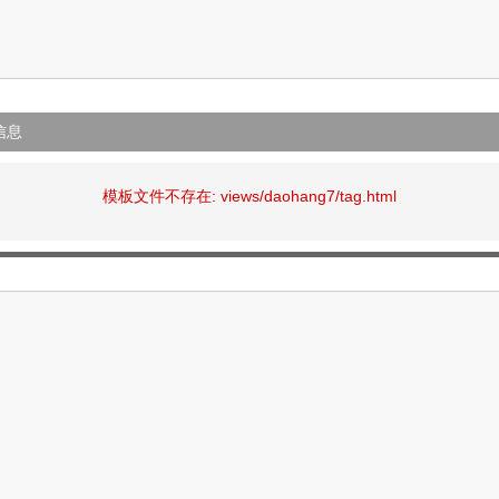
信息
模板文件不存在: views/daohang7/tag.html